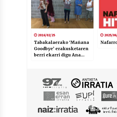
2016/02/25
2025/06
Tabakalaerako ‘Mañana
Nafarro
Goodbye’ erakusketaren
berri ekarri digu Ana
Revueltak