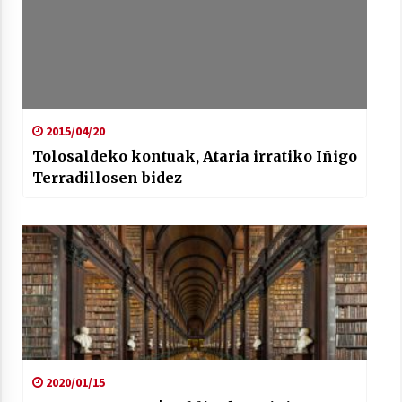
2015/04/20
Tolosaldeko kontuak, Ataria irratiko Iñigo
Terradillosen bidez
2020/01/15