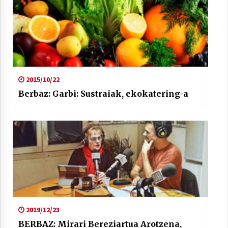
2015/10/22
Berbaz: Garbi: Sustraiak, ekokatering-a
2019/12/23
BERBAZ: Mirari Bereziartua Arotzena,