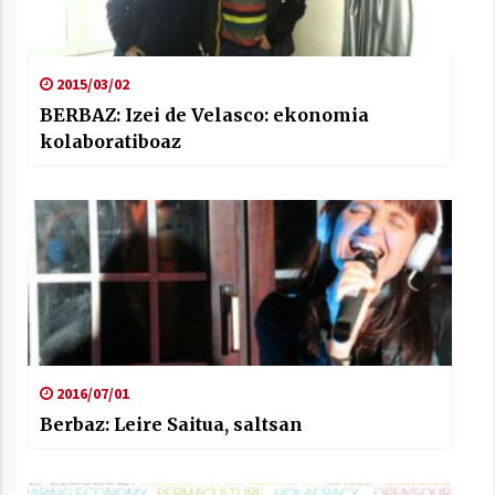
2015/03/02
BERBAZ: Izei de Velasco: ekonomia
kolaboratiboaz
2016/07/01
Berbaz: Leire Saitua, saltsan