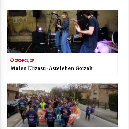
2024/05/28
Malen Elizasu · Astelehen Goizak