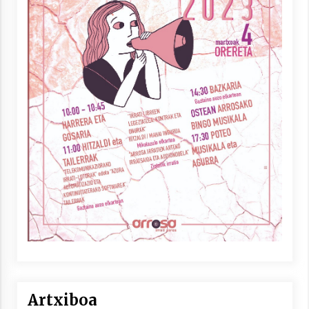
Artxiboa