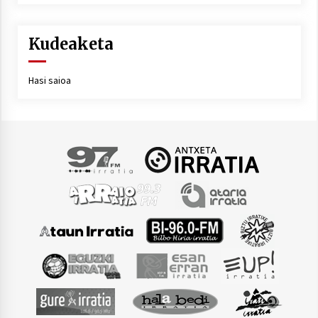
Kudeaketa
Hasi saioa