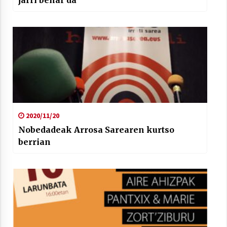
2020/11/20
Nobedadeak Arrosa Sarearen kurtso
berrian