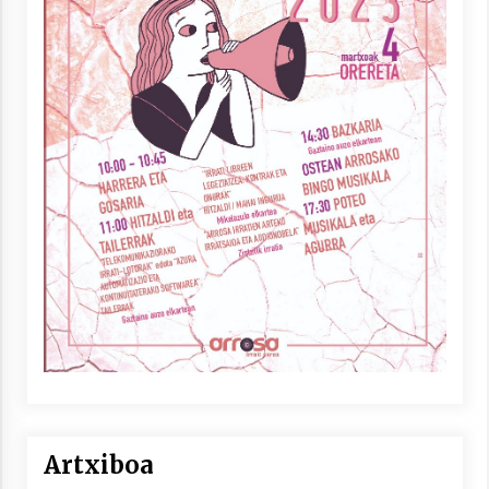
Artxiboa