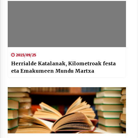
2015/09/25
Herrialde Katalanak, Kilometroak festa
eta Emakumeen Mundu Martxa