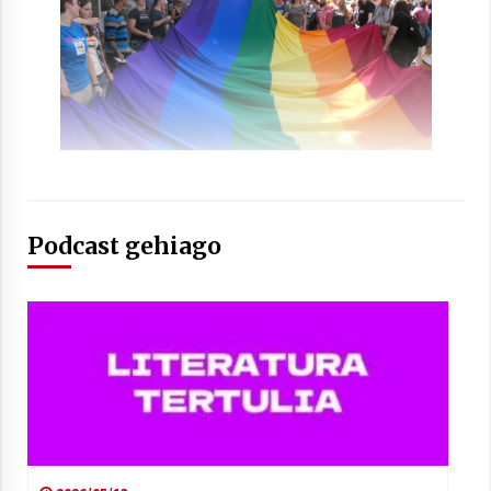
Arrosaren laburpen bideoa Hamaika
Telebistaren eskutik
2021/06/30
Podcast gehiago