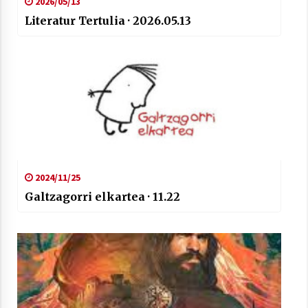
2026/05/13
Literatur Tertulia · 2026.05.13
2024/11/25
Galtzagorri elkartea · 11.22