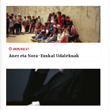
2025/02/17
Aner eta Nora · Euskal Udalekuak