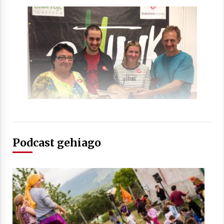
Arrosaren laburpen bideoa Hamaika
Telebistaren eskutik
2021/06/30
Podcast gehiago