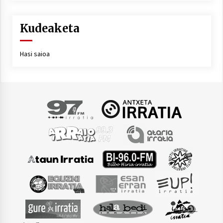
Kudeaketa
Hasi saioa