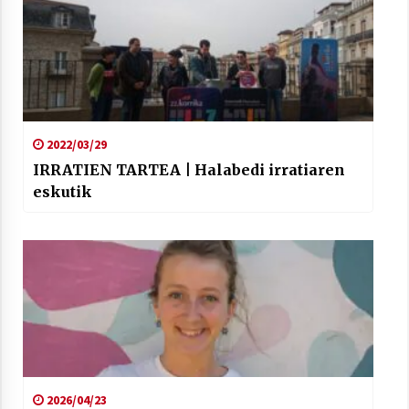
2022/03/29
IRRATIEN TARTEA | Halabedi irratiaren
eskutik
2026/04/23