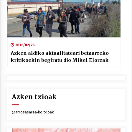
2016/02/26
Azken aldiko aktualitateari betaurreko
kritikoekin begiratu dio Mikel Elorzak
Azken txioak
@arrosasarea-ko txioak