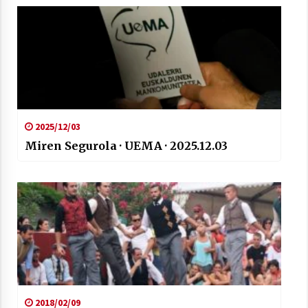
2025/12/03
Miren Segurola · UEMA · 2025.12.03
2018/02/09