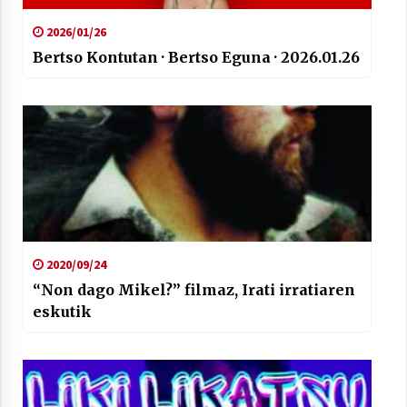
2026/01/26
Bertso Kontutan · Bertso Eguna · 2026.01.26
2020/09/24
“Non dago Mikel?” filmaz, Irati irratiaren
eskutik