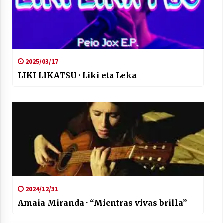
2025/03/17
LIKI LIKATSU · Liki eta Leka
2024/12/31
Amaia Miranda · “Mientras vivas brilla”