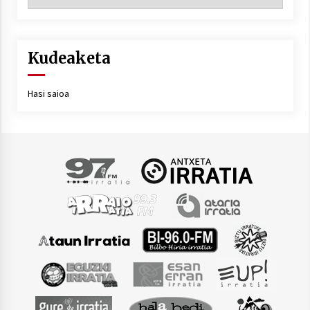
Kudeaketa
Hasi saioa