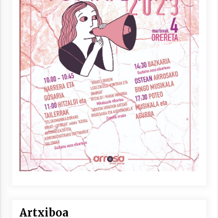
Artxiboa