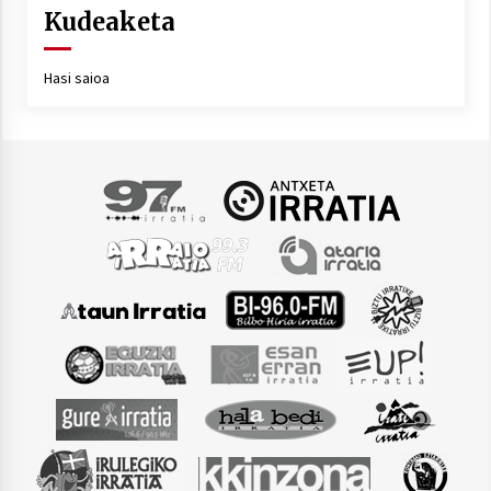
Kudeaketa
Hasi saioa