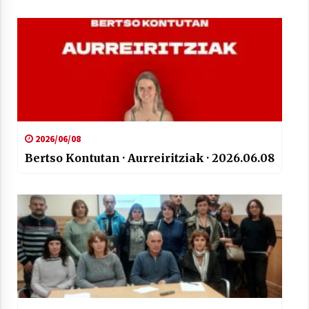
2026/06/08
Bertso Kontutan · Aurreiritziak · 2026.06.08