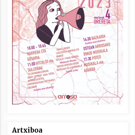
Artxiboa