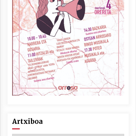
Artxiboa