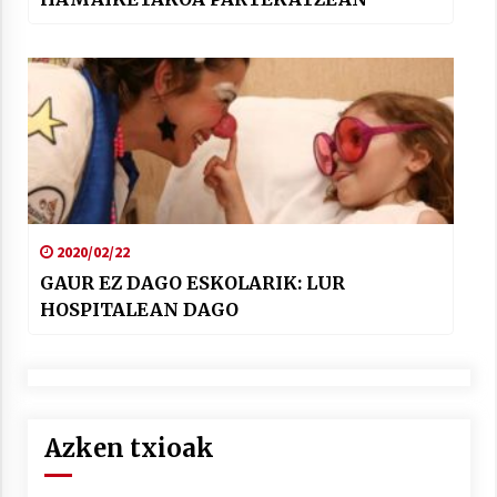
2020/02/22
GAUR EZ DAGO ESKOLARIK: LUR
HOSPITALEAN DAGO
Azken txioak