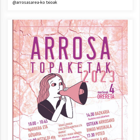
@arrosasarea-ko txioak