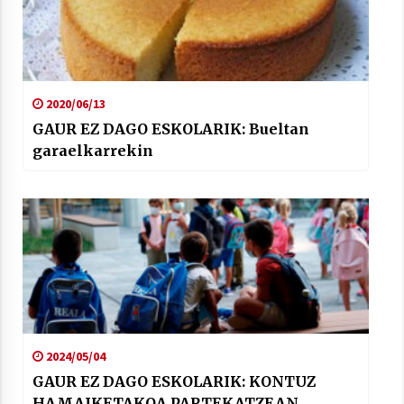
2020/06/13
GAUR EZ DAGO ESKOLARIK: Bueltan
garaelkarrekin
2024/05/04
GAUR EZ DAGO ESKOLARIK: KONTUZ
HAMAIKETAKOA PARTEKATZEAN