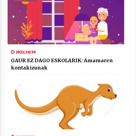
2021/07/01
Arrosaren laburpen bideoa Hamaika
2021/10/30
Telebistaren eskutik
GAUR EZ DAGO ESKOLARIK: Amamaren
2021/06/30
kontakizunak