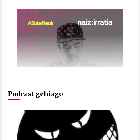
Podcast gehiago