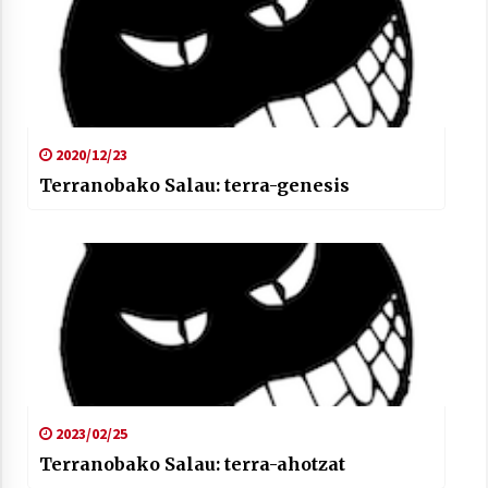
2020/12/23
Terranobako Salau: terra-genesis
2023/02/25
Terranobako Salau: terra-ahotzat