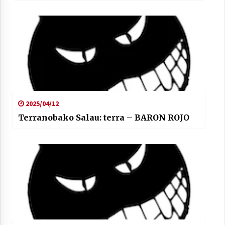
2025/04/12
Terranobako Salau: terra – BARON ROJO