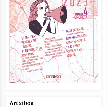
Artxiboa