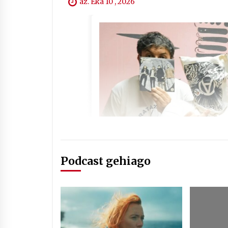
az. Eka 10 , 2026
Podcast gehiago