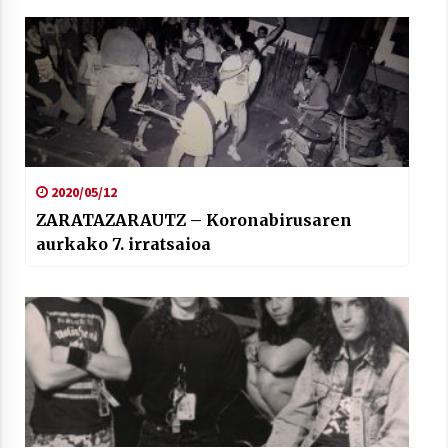
2020/05/12
ZARATAZARAUTZ – Koronabirusaren
aurkako 7. irratsaioa