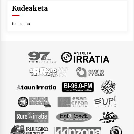
Kudeaketa
Hasi saioa