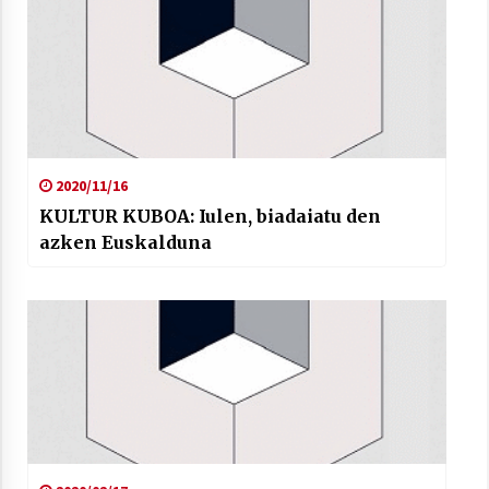
2020/11/16
KULTUR KUBOA: Iulen, biadaiatu den
azken Euskalduna