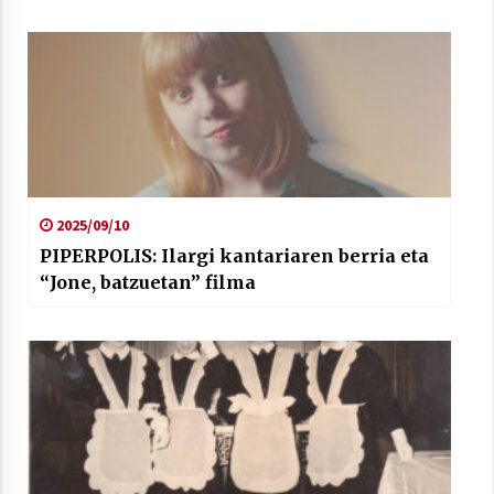
2025/09/10
PIPERPOLIS: Ilargi kantariaren berria eta
“Jone, batzuetan” filma