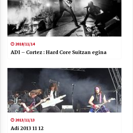
2018/11/14
ADI – Cortez : Hard Core Suitzan egina
2013/11/13
Adi 2013 11 12