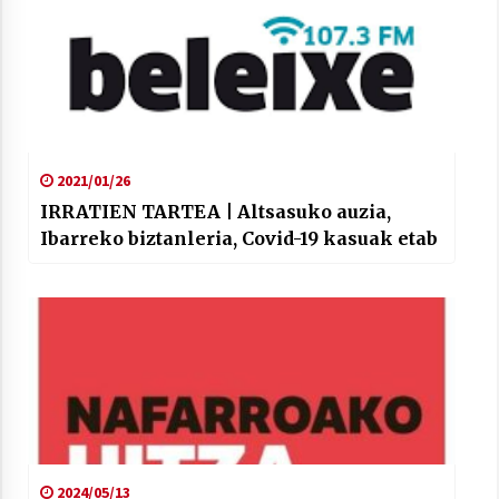
2021/01/26
IRRATIEN TARTEA | Altsasuko auzia,
Ibarreko biztanleria, Covid-19 kasuak etab
2024/05/13