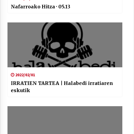
Nafarroako Hitza · 05.13
2022/02/01
IRRATIEN TARTEA | Halabedi irratiaren
eskutik