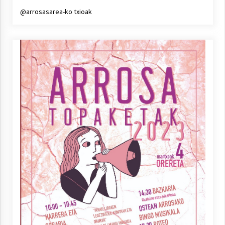
@arrosasarea-ko txioak