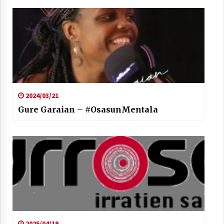
2024/03/21
Gure Garaian – #OsasunMentala
2025/04/19