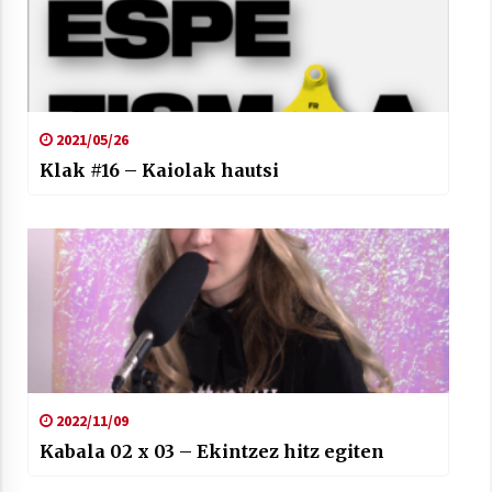
2021/05/26
Klak #16 – Kaiolak hautsi
2022/11/09
Kabala 02 x 03 – Ekintzez hitz egiten