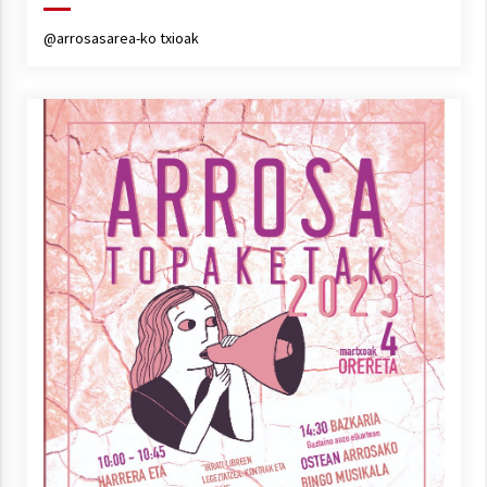
@arrosasarea-ko txioak