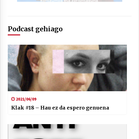
Podcast gehiago
2021/06/09
Klak #18 – Hau ez da espero genuena