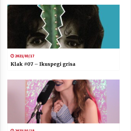
2021/03/17
Klak #07 – Ikuspegi grisa
2023/01/18