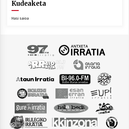
Kudeaketa
Hasi saioa