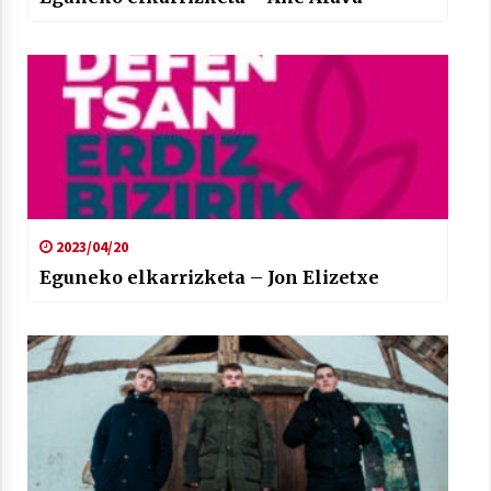
2023/04/20
Eguneko elkarrizketa – Jon Elizetxe