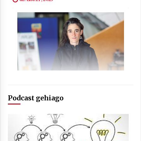
Arrosaren laburpen bideoa Hamaika
Telebistaren eskutik
2021/06/30
Podcast gehiago