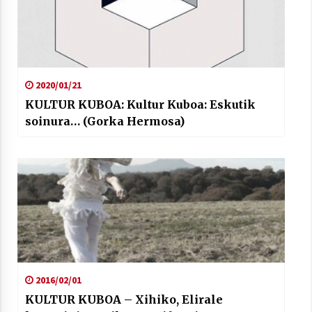
2020/01/21
KULTUR KUBOA: Kultur Kuboa: Eskutik
soinura… (Gorka Hermosa)
2016/02/01
KULTUR KUBOA – Xihiko, Elirale