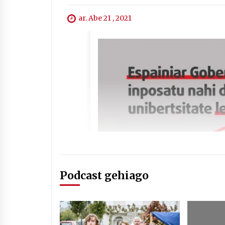
ar. Abe 21 , 2021
Podcast gehiago