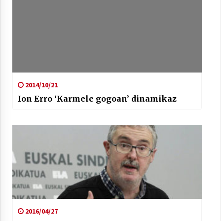
2014/10/21
Ion Erro ‘Karmele gogoan’ dinamikaz
2016/04/27