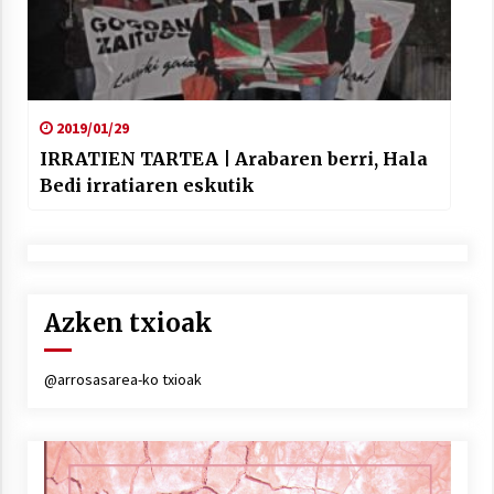
2019/01/29
IRRATIEN TARTEA | Arabaren berri, Hala
Bedi irratiaren eskutik
Azken txioak
@arrosasarea-ko txioak