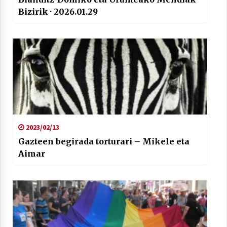
Bizirik · 2026.01.29
2023/02/13
Gazteen begirada torturari – Mikele eta
Aimar