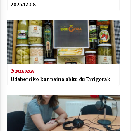
2025.12.08
2023/02/28
Udaberriko kanpaina abitu du Errigorak