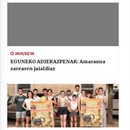
2015/02/20
EGUNEKO ADIERAZPENAK: Amarauna
sarearen jaialdiaz