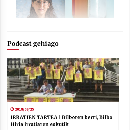
Arrosaren laburpen bideoa Hamaika
Podcast gehiago
Telebistaren eskutik
2021/06/30
2018/09/25
IRRATIEN TARTEA | Bilboren berri, Bilbo
Hiria irratiaren eskutik