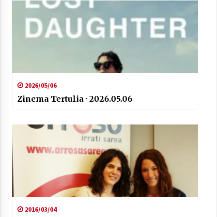
2026/05/06
Zinema Tertulia · 2026.05.06
2016/03/04