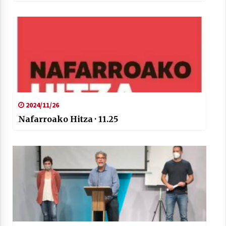
2024/11/26
Nafarroako Hitza · 11.25