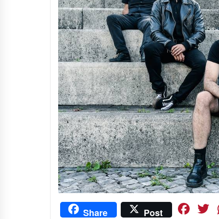
Fa
Share
Post