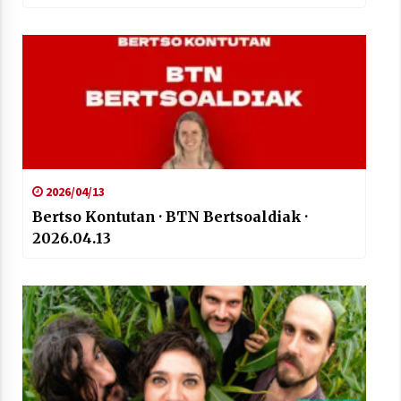
2026/04/13
Bertso Kontutan · BTN Bertsoaldiak ·
2026.04.13