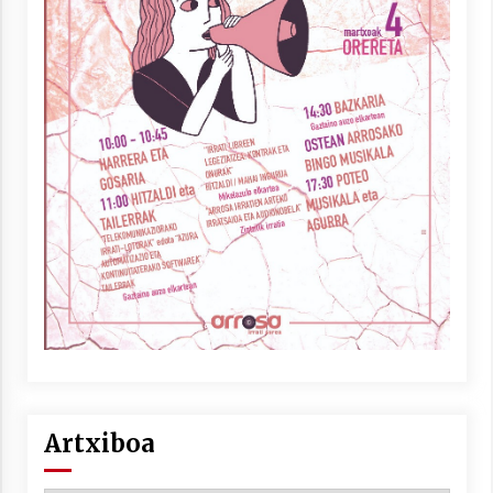
Artxiboa