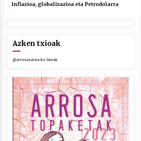
Inflazioa, globalizazioa eta Petrodolarra
Azken txioak
@arrosasarea-ko txioak