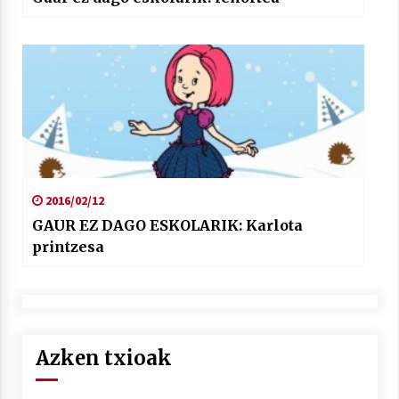
2016/02/12
GAUR EZ DAGO ESKOLARIK: Karlota
printzesa
Azken txioak