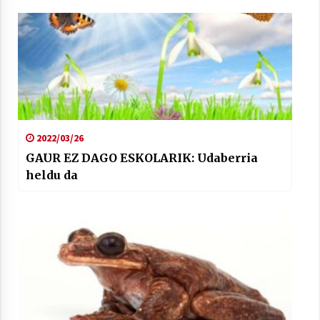
2021/07/01
Arrosaren laburpen bideoa Hamaika
Telebistaren eskutik
2022/03/26
2021/06/30
GAUR EZ DAGO ESKOLARIK: Udaberria
heldu da