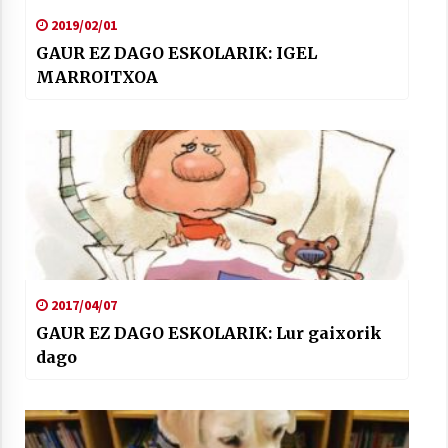
2019/02/01
GAUR EZ DAGO ESKOLARIK: IGEL
MARROITXOA
2017/04/07
GAUR EZ DAGO ESKOLARIK: Lur gaixorik
dago