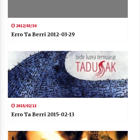
2012/03/30
Erro Ta Berri 2012-03-29
2015/02/13
Erro Ta Berri 2015-02-13