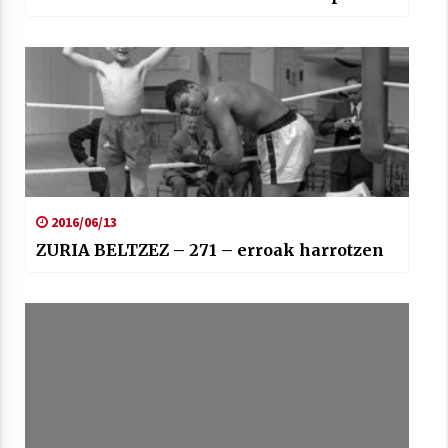
2016/06/13
ZURIA BELTZEZ – 271 – erroak harrotzen