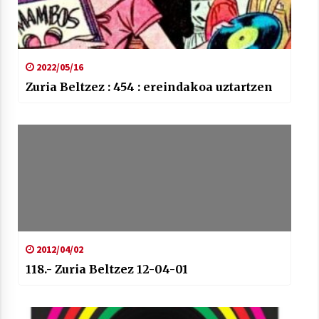
2022/05/16
Zuria Beltzez : 454 : ereindakoa uztartzen
2012/04/02
118.- Zuria Beltzez 12-04-01