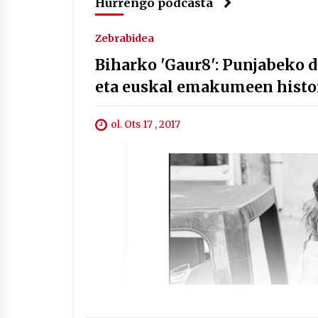
Hurrengo podcasta
Zebrabidea
Biharko 'Gaur8': Punjabeko 
eta euskal emakumeen histo
ol. Ots 17 , 2017