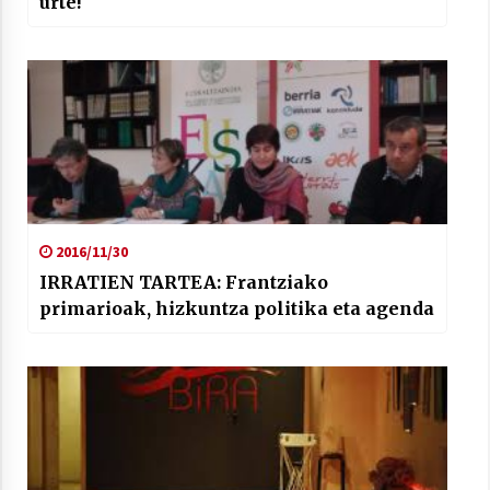
urte!
2016/11/30
IRRATIEN TARTEA: Frantziako
primarioak, hizkuntza politika eta agenda