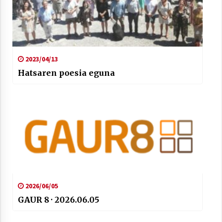
2023/04/13
Hatsaren poesia eguna
2026/06/05
GAUR 8 · 2026.06.05