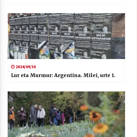
2024/09/30
Lur eta Murmur: Argentina. Milei, urte 1.