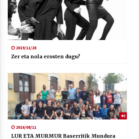
2019/11/28
Zer eta nola erosten dugu?
2016/08/11
LUR ETA MURMUR Baserritik Mundura