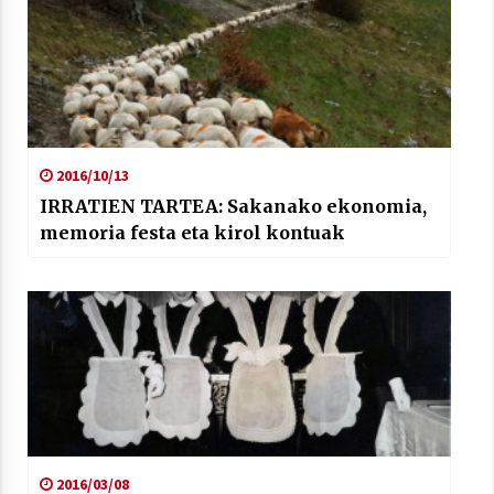
2016/10/13
IRRATIEN TARTEA: Sakanako ekonomia,
memoria festa eta kirol kontuak
2016/03/08