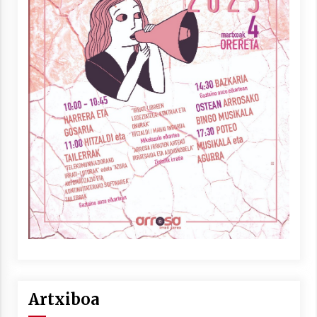
Artxiboa