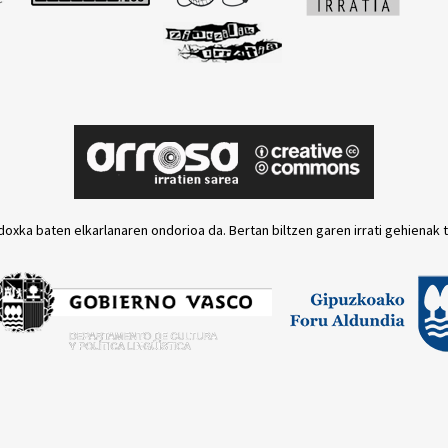
doxka baten elkarlanaren ondorioa da. Bertan biltzen garen irrati gehienak 